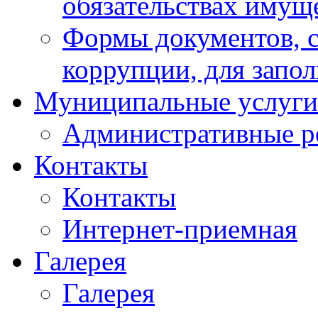
обязательствах имущ
Формы документов, с
коррупции, для запо
Муниципальные услуги
Административные р
Контакты
Контакты
Интернет-приемная
Галерея
Галерея