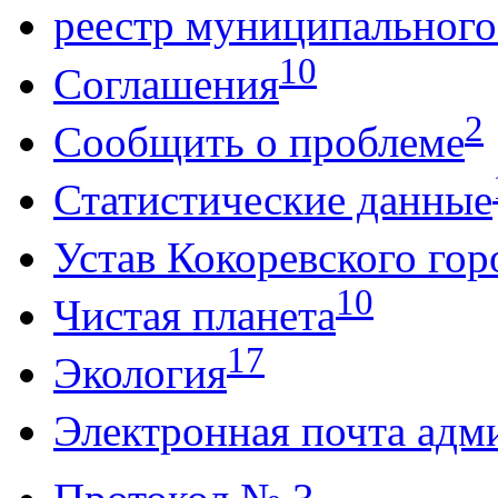
реестр муниципальног
10
Соглашения
2
Сообщить о проблеме
Статистические данные
Устав Кокоревского гор
10
Чистая планета
17
Экология
Электронная почта адм