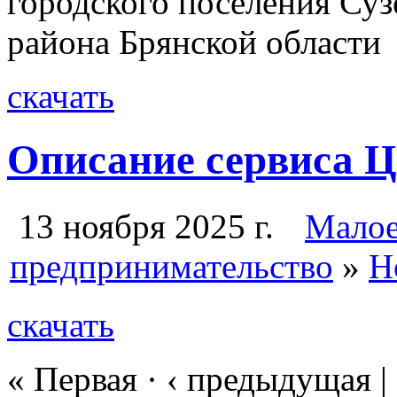
городского поселения Су
района Брянской области
скачать
Описание сервиса Ц
13 ноября 2025 г.
Малое
предпринимательство
»
Н
скачать
« Первая
·
‹ предыдущая
|