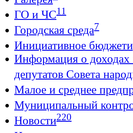
11
ГО и ЧС
7
Городская среда
Инициативное бюджети
Информация о доходах
депутатов Совета народ
Малое и среднее предп
Муниципальный контр
220
Новости