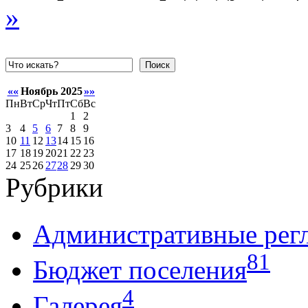
»
Поиск
««
Ноябрь 2025
»»
Пн
Вт
Ср
Чт
Пт
Сб
Вс
1
2
3
4
5
6
7
8
9
10
11
12
13
14
15
16
17
18
19
20
21
22
23
24
25
26
27
28
29
30
Рубрики
Административные рег
81
Бюджет поселения
4
Галерея