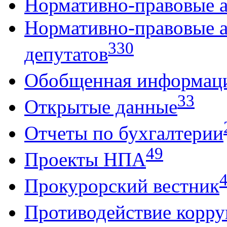
Нормативно-правовые 
Нормативно-правовые 
330
депутатов
Обобщенная информац
33
Открытые данные
Отчеты по бухгалтерии
49
Проекты НПА
Прокурорский вестник
Противодействие корр