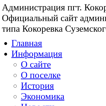
Администрация пгт. Коко
Официальный сайт админи
типа Кокоревка Суземског
Главная
Информация
О сайте
О поселке
История
Экономика