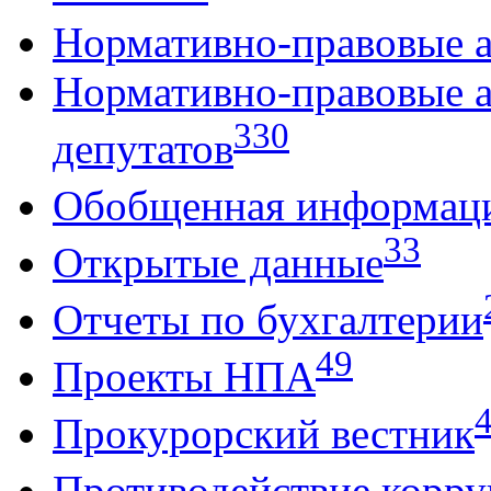
Нормативно-правовые 
Нормативно-правовые 
330
депутатов
Обобщенная информац
33
Открытые данные
Отчеты по бухгалтерии
49
Проекты НПА
Прокурорский вестник
Противодействие корр