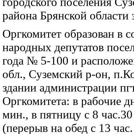
городского поселения Су
района Брянской области 
Оргкомитет образован в с
народных депутатов посел
года № 5-100 и расположе
обл., Суземский р-он, п.К
здании администрации пгт
Оргкомитета: в рабочие дн
мин., в пятницу с 8 час.30
(перерыв на обед с 13 час.