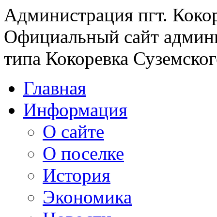
Администрация пгт. Коко
Официальный сайт админи
типа Кокоревка Суземског
Главная
Информация
О сайте
О поселке
История
Экономика