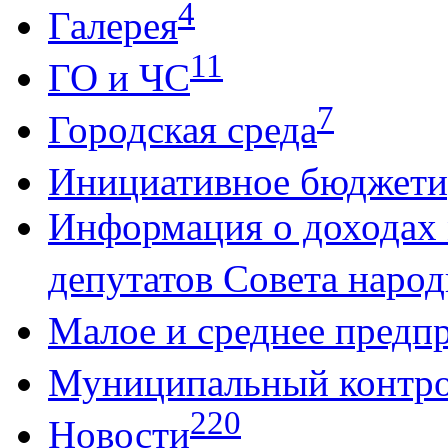
4
Галерея
11
ГО и ЧС
7
Городская среда
Инициативное бюджети
Информация о доходах
депутатов Совета народ
Малое и среднее предп
Муниципальный контр
220
Новости