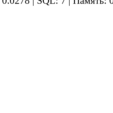
0.0278 | SQL: 7 | Память: