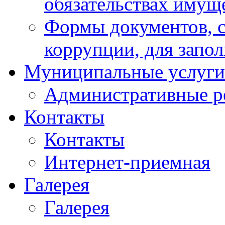
обязательствах имущ
Формы документов, с
коррупции, для запо
Муниципальные услуги
Административные р
Контакты
Контакты
Интернет-приемная
Галерея
Галерея