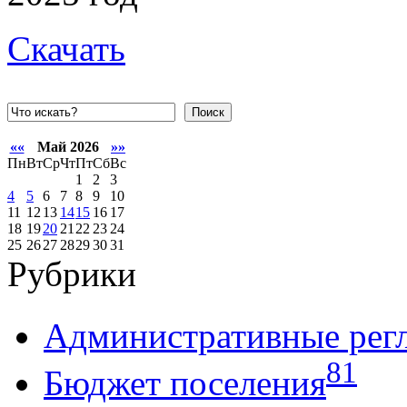
Скачать
Поиск
««
Май 2026
»»
Пн
Вт
Ср
Чт
Пт
Сб
Вс
1
2
3
4
5
6
7
8
9
10
11
12
13
14
15
16
17
18
19
20
21
22
23
24
25
26
27
28
29
30
31
Рубрики
Административные рег
81
Бюджет поселения