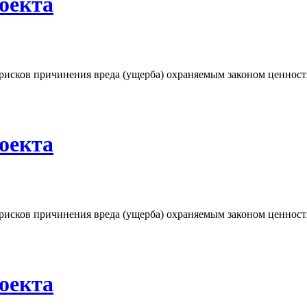
оекта
исков причинения вреда (ущерба) охраняемым законом ценност
оекта
исков причинения вреда (ущерба) охраняемым законом ценност
оекта