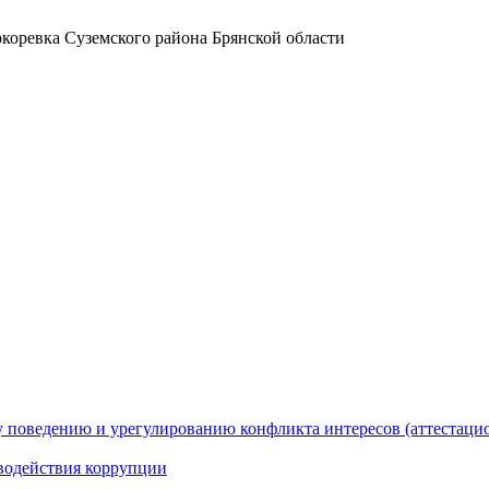
коревка Суземского района Брянской области
 поведению и урегулированию конфликта интересов (аттестаци
водействия коррупции