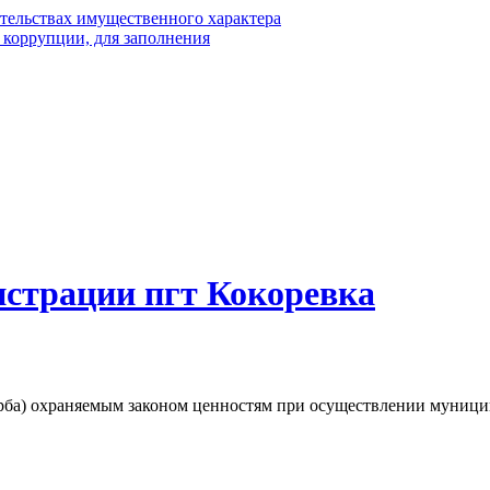
ательствах имущественного характера
 коррупции, для заполнения
истрации пгт Кокоревка
ба) охраняемым законом ценностям при осуществлении муницип