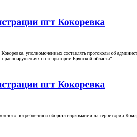
истрации пгт Кокоревка
 Кокоревка, уполномоченных составлять протоколы об админис
х правонарушениях на территории Брянской области"
истрации пгт Кокоревка
нного потребления и оборота наркомании на территории Кокор