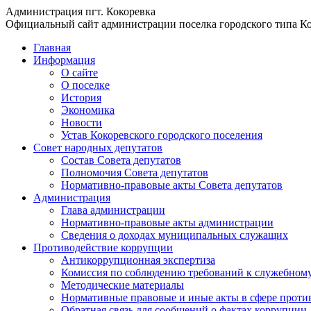
Администрация пгт. Кокоревка
Официальный сайт администрации поселка городского типа Ко
Главная
Информация
О сайте
О поселке
История
Экономика
Новости
Устав Кокоревского городского поселения
Совет народных депутатов
Состав Совета депутатов
Полномочия Совета депутатов
Нормативно-правовые акты Совета депутатов
Администрация
Глава администрации
Нормативно-правовые акты администрации
Сведения о доходах муниципальных служащих
Противодействие коррупции
Антикоррупционная экспертиза
Комиссия по соблюдению требований к служебному
Методические материалы
Нормативные правовые и иные акты в сфере проти
Обратная связь для сообщений о фактах коррупции