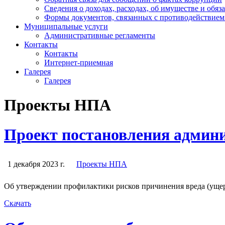
Сведения о доходах, расходах, об имуществе и обяз
Формы документов, связанных с противодействием
Муниципальные услуги
Административные регламенты
Контакты
Контакты
Интернет-приемная
Галерея
Галерея
Проекты НПА
Проект постановления админ
1 декабря 2023 г.
Проекты НПА
Об утверждении профилактики рисков причинения вреда (ущер
Скачать