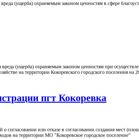
реда (ущерба) охраняемым законом ценностям в сфере благоуст
вреда (ущерба) охраняемым законом ценностям при осуществле
зяйстве на территории Кокоревского городского поселения на 2
истрации пгт Кокоревка
 о согласовании или отказе в согласовании создания мест (пло
ходов на территории МО "Кокоревское городское поселение"