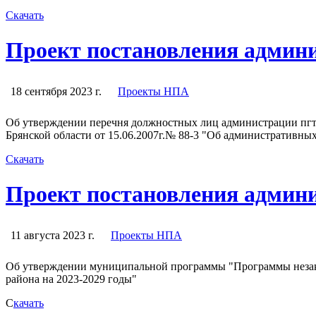
Скачать
Проект постановления админ
18 сентября 2023 г.
Проекты НПА
Об утверждении перечня должностных лиц администрации пгт
Брянской области от 15.06.2007г.№ 88-3 "Об административны
Скачать
Проект постановления админ
11 августа 2023 г.
Проекты НПА
Об утверждении муниципальной программы "Программы незако
района на 2023-2029 годы"
С
качать