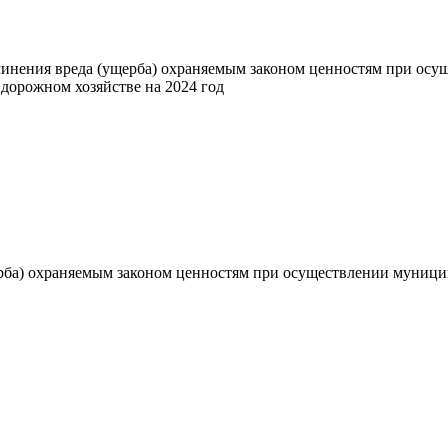
инения вреда (ущерба) охраняемым законом ценностям при осу
 дорожном хозяйстве на 2024 год
ба) охраняемым законом ценностям при осуществлении муницип