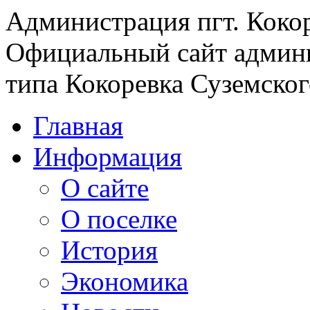
Администрация пгт. Коко
Официальный сайт админи
типа Кокоревка Суземског
Главная
Информация
О сайте
О поселке
История
Экономика