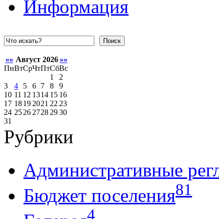
Информация
Поиск
««
Август 2026
»»
Пн
Вт
Ср
Чт
Пт
Сб
Вс
1
2
3
4
5
6
7
8
9
10
11
12
13
14
15
16
17
18
19
20
21
22
23
24
25
26
27
28
29
30
31
Рубрики
Административные рег
81
Бюджет поселения
4