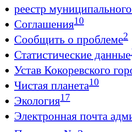
реестр муниципальног
10
Соглашения
2
Сообщить о проблеме
Статистические данные
Устав Кокоревского гор
10
Чистая планета
17
Экология
Электронная почта адм