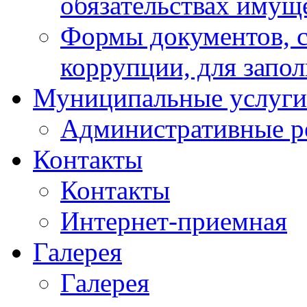
обязательствах имущ
Формы документов, с
коррупции, для запо
Муниципальные услуги
Административные р
Контакты
Контакты
Интернет-приемная
Галерея
Галерея