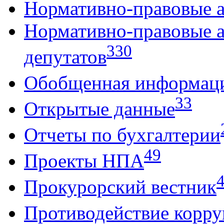
Нормативно-правовые 
Нормативно-правовые 
330
депутатов
Обобщенная информац
33
Открытые данные
Отчеты по бухгалтерии
49
Проекты НПА
Прокурорский вестник
Противодействие корр