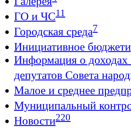
Галерея
11
ГО и ЧС
7
Городская среда
Инициативное бюджети
Информация о доходах
депутатов Совета народ
Малое и среднее предп
Муниципальный контр
220
Новости