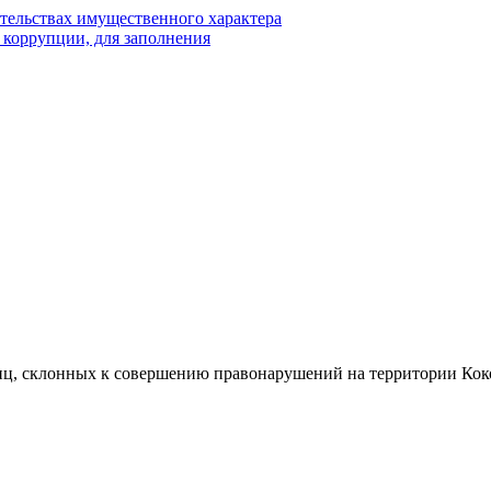
ательствах имущественного характера
 коррупции, для заполнения
иц, склонных к совершению правонарушений на территории Коко