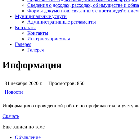
Сведения о доходах, расходах, об имуществе и обяз
Формы документов, связанных с противодействием
Муниципальные услуги
Административные регламенты
Контакты
Контакты
Интернет-приемная
Галерея
Галерея
Информация
31 декабря 2020 г.
Просмотров:
856
Новости
Информация о проведенной работе по профилактике и учету л
Скачать
Еще записи по теме
Объявление