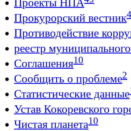
Проекты НПА
Прокурорский вестник
Противодействие корр
реестр муниципальног
10
Соглашения
2
Сообщить о проблеме
Статистические данные
Устав Кокоревского гор
10
Чистая планета