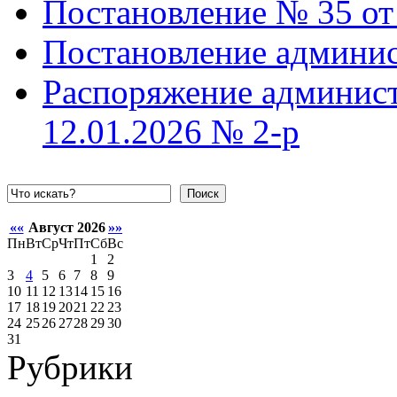
Постановление № 35 от 
Постановление админис
Распоряжение админист
12.01.2026 № 2-р
Поиск
««
Август 2026
»»
Пн
Вт
Ср
Чт
Пт
Сб
Вс
1
2
3
4
5
6
7
8
9
10
11
12
13
14
15
16
17
18
19
20
21
22
23
24
25
26
27
28
29
30
31
Рубрики