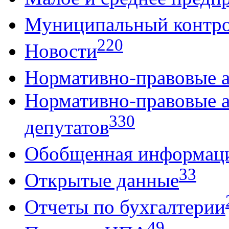
Муниципальный контр
220
Новости
Нормативно-правовые 
Нормативно-правовые 
330
депутатов
Обобщенная информац
33
Открытые данные
Отчеты по бухгалтерии
49