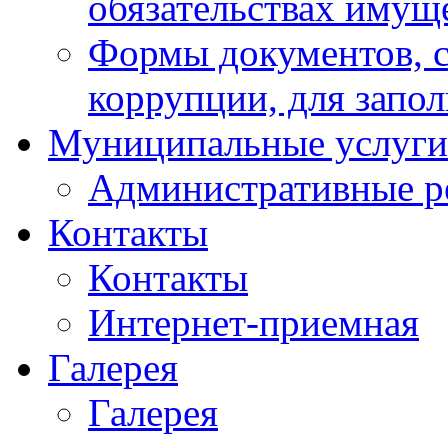
обязательствах имущ
Формы документов, с
коррупции, для запо
Муниципальные услуги
Административные р
Контакты
Контакты
Интернет-приемная
Галерея
Галерея