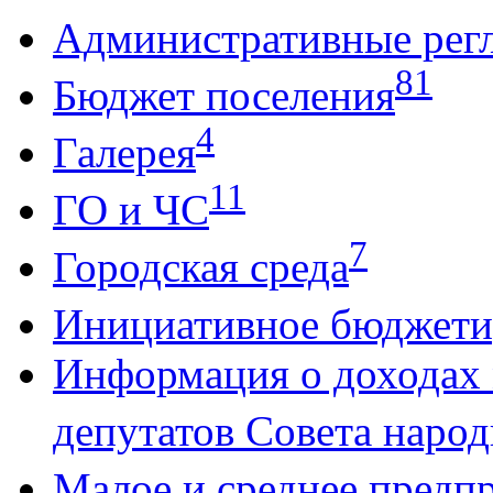
Административные рег
81
Бюджет поселения
4
Галерея
11
ГО и ЧС
7
Городская среда
Инициативное бюджети
Информация о доходах
депутатов Совета народ
Малое и среднее предп