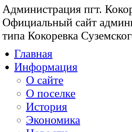
Администрация пгт. Коко
Официальный сайт админи
типа Кокоревка Суземског
Главная
Информация
О сайте
О поселке
История
Экономика