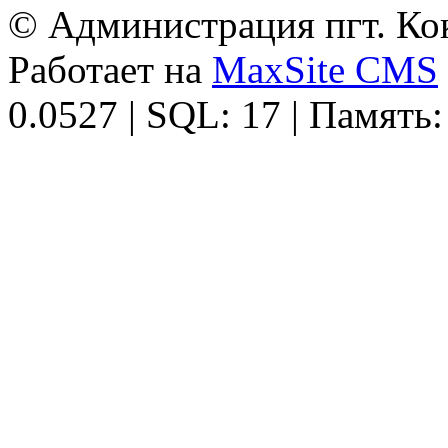
© Администрация пгт. Кок
Работает на
MaxSite CMS
0.0527 | SQL: 17 | Память