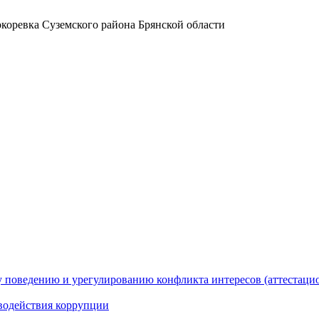
коревка Суземского района Брянской области
 поведению и урегулированию конфликта интересов (аттестаци
водействия коррупции