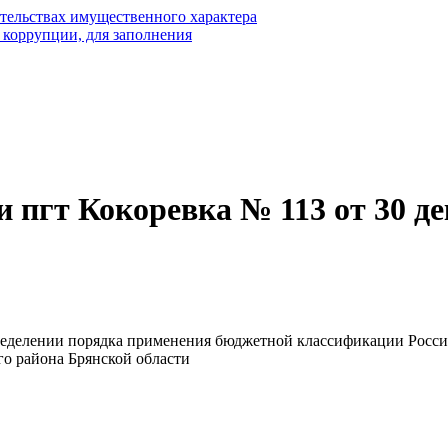
ательствах имущественного характера
 коррупции, для заполнения
пгт Кокоревка № 113 от 30 де
ределении порядка применения бюджетной классификации Росси
го района Брянской области