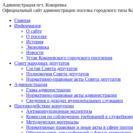
Администрация пгт. Кокоревка
Официальный сайт администрации поселка городского типа Ко
Главная
Информация
О сайте
О поселке
История
Экономика
Новости
Устав Кокоревского городского поселения
Совет народных депутатов
Состав Совета депутатов
Полномочия Совета депутатов
Нормативно-правовые акты Совета депутатов
Администрация
Глава администрации
Нормативно-правовые акты администрации
Сведения о доходах муниципальных служащих
Противодействие коррупции
Антикоррупционная экспертиза
Комиссия по соблюдению требований к служебному
Методические материалы
Нормативные правовые и иные акты в сфере проти
Обратная связь для сообщений о фактах коррупции