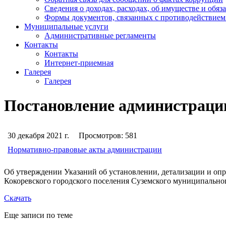
Сведения о доходах, расходах, об имуществе и обяз
Формы документов, связанных с противодействием
Муниципальные услуги
Административные регламенты
Контакты
Контакты
Интернет-приемная
Галерея
Галерея
Постановление администрации 
30 декабря 2021 г.
Просмотров:
581
Нормативно-правовые акты администрации
Об утверждении Указаний об установлении, детализации и оп
Кокоревского городского поселения Суземского муниципально
Скачать
Еще записи по теме