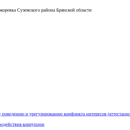
коревка Суземского района Брянской области
 поведению и урегулированию конфликта интересов (аттестаци
водействия коррупции