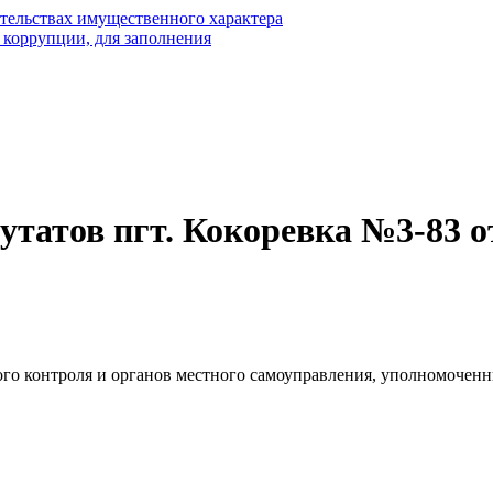
ательствах имущественного характера
 коррупции, для заполнения
татов пгт. Кокоревка №3-83 от 
го контроля и органов местного самоуправления, уполномоченн