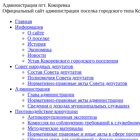
Администрация пгт. Кокоревка
Официальный сайт администрации поселка городского типа Ко
Главная
Информация
О сайте
О поселке
История
Экономика
Новости
Устав Кокоревского городского поселения
Совет народных депутатов
Состав Совета депутатов
Полномочия Совета депутатов
Нормативно-правовые акты Совета депутатов
Администрация
Глава администрации
Нормативно-правовые акты администрации
Сведения о доходах муниципальных служащих
Противодействие коррупции
Антикоррупционная экспертиза
Комиссия по соблюдению требований к служебному
Методические материалы
Нормативные правовые и иные акты в сфере проти
Обратная связь для сообщений о фактах коррупции