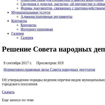
Сведения о доходах, расходах, об имуществе и обяз
Формы документов, связанных с противодействием
Муниципальные услуги
Административные регламенты
Контакты
Контакты
Интернет-приемная
Галерея
Галерея
Решение Совета народных депу
9 сентября 2017 г.
Просмотров:
819
Нормативно-правовые акты Совета народных депутатов
Об утверждении порядка ведения перечня видов муниципально
городского поселения
Скачать
Еще записи по теме