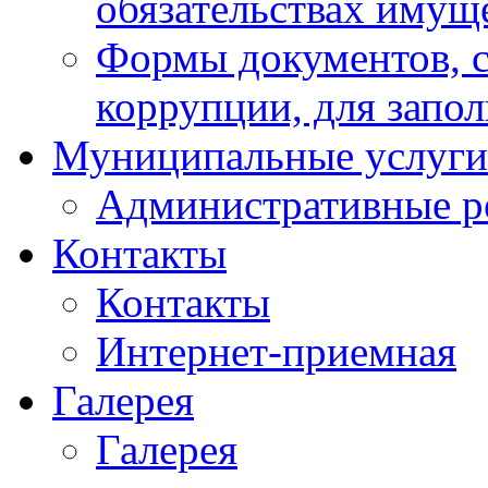
обязательствах имущ
Формы документов, с
коррупции, для запо
Муниципальные услуги
Административные р
Контакты
Контакты
Интернет-приемная
Галерея
Галерея