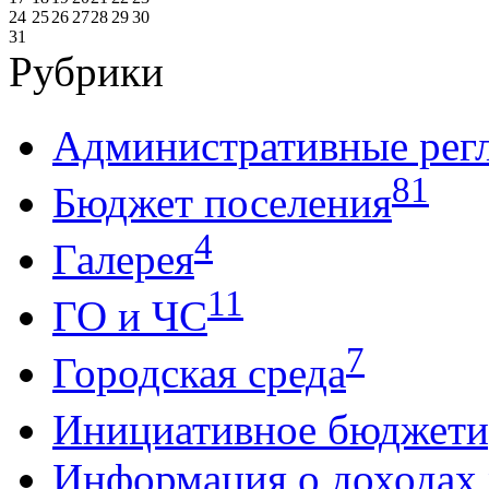
24
25
26
27
28
29
30
31
Рубрики
Административные рег
81
Бюджет поселения
4
Галерея
11
ГО и ЧС
7
Городская среда
Инициативное бюджети
Информация о доходах