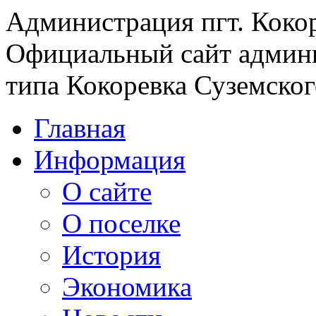
Администрация пгт. Коко
Официальный сайт админи
типа Кокоревка Суземског
Главная
Информация
О сайте
О поселке
История
Экономика