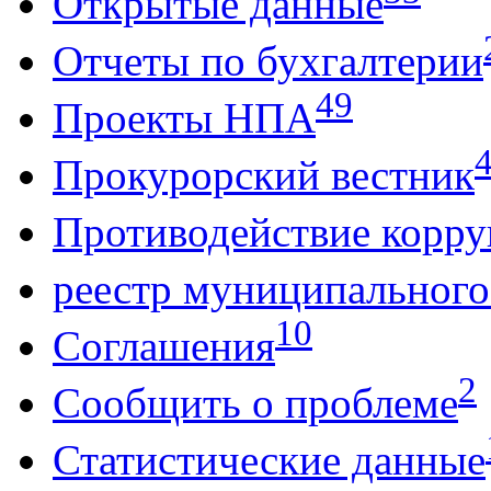
Открытые данные
Отчеты по бухгалтерии
49
Проекты НПА
Прокурорский вестник
Противодействие корр
реестр муниципальног
10
Соглашения
2
Сообщить о проблеме
Статистические данные