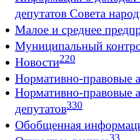
депутатов Совета народ
Малое и среднее предп
Муниципальный контр
220
Новости
Нормативно-правовые 
Нормативно-правовые 
330
депутатов
Обобщенная информац
33