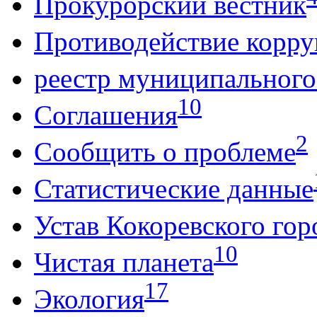
Прокурорский вестник
Противодействие корр
реестр муниципальног
10
Соглашения
2
Сообщить о проблеме
Статистические данные
Устав Кокоревского гор
10
Чистая планета
17
Экология