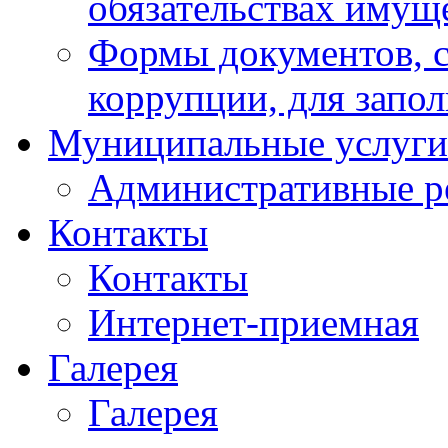
обязательствах имущ
Формы документов, с
коррупции, для запо
Муниципальные услуги
Административные р
Контакты
Контакты
Интернет-приемная
Галерея
Галерея