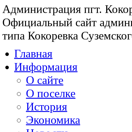
Администрация пгт. Коко
Официальный сайт админи
типа Кокоревка Суземског
Главная
Информация
О сайте
О поселке
История
Экономика