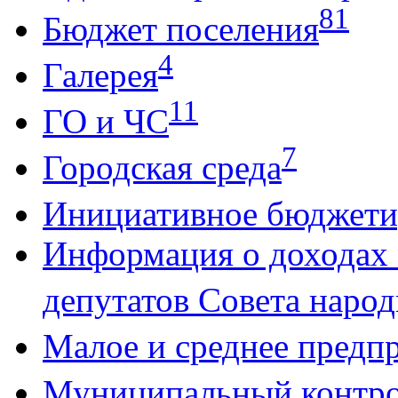
81
Бюджет поселения
4
Галерея
11
ГО и ЧС
7
Городская среда
Инициативное бюджети
Информация о доходах
депутатов Совета народ
Малое и среднее предп
Муниципальный контр