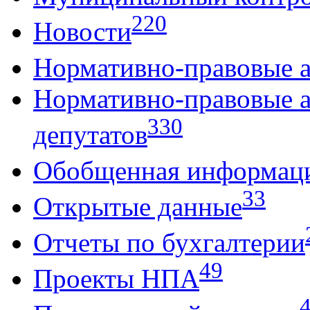
220
Новости
Нормативно-правовые 
Нормативно-правовые 
330
депутатов
Обобщенная информац
33
Открытые данные
Отчеты по бухгалтерии
49
Проекты НПА