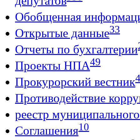
депутатов
Обобщенная информац
33
Открытые данные
Отчеты по бухгалтерии
49
Проекты НПА
Прокурорский вестник
Противодействие корр
реестр муниципальног
10
Соглашения