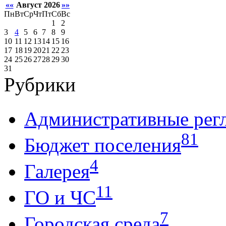
««
Август 2026
»»
Пн
Вт
Ср
Чт
Пт
Сб
Вс
1
2
3
4
5
6
7
8
9
10
11
12
13
14
15
16
17
18
19
20
21
22
23
24
25
26
27
28
29
30
31
Рубрики
Административные рег
81
Бюджет поселения
4
Галерея
11
ГО и ЧС
7
Городская среда