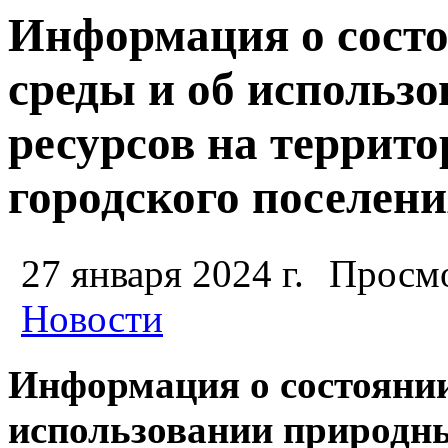
Информация о сост
среды и об использ
ресурсов на террит
городского поселен
27 января 2024 г.
Просмо
Новости
Информация о состояни
использовании природны