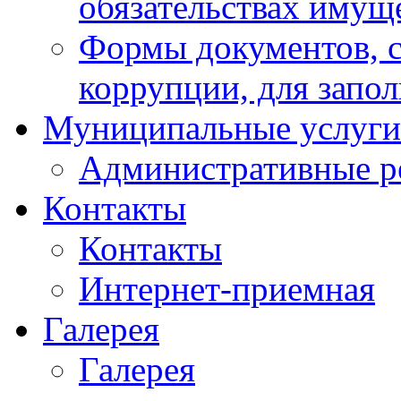
обязательствах имущ
Формы документов, с
коррупции, для запо
Муниципальные услуги
Административные р
Контакты
Контакты
Интернет-приемная
Галерея
Галерея