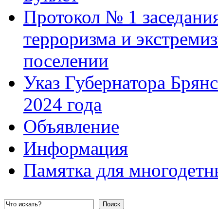
Протокол № 1 заседани
терроризма и экстреми
поселении
Указ Губернатора Брянс
2024 года
Объявление
Информация
Памятка для многодетн
Поиск