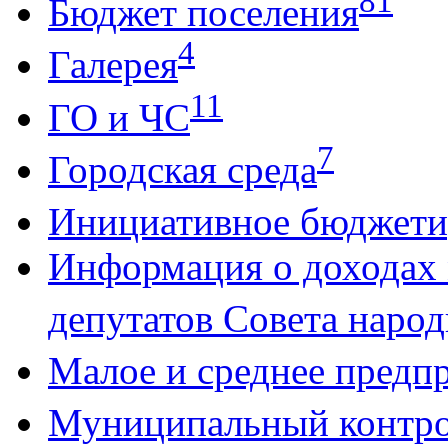
81
Бюджет поселения
4
Галерея
11
ГО и ЧС
7
Городская среда
Инициативное бюджети
Информация о доходах
депутатов Совета народ
Малое и среднее предп
Муниципальный контр