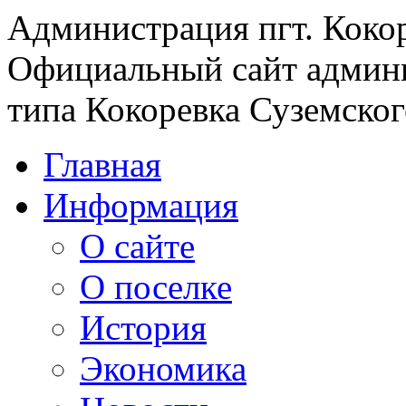
Администрация пгт. Коко
Официальный сайт админи
типа Кокоревка Суземског
Главная
Информация
О сайте
О поселке
История
Экономика