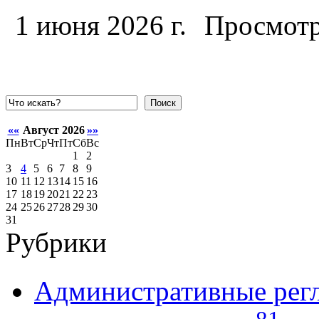
1 июня 2026 г.
Просмотр
Поиск
««
Август 2026
»»
Пн
Вт
Ср
Чт
Пт
Сб
Вс
1
2
3
4
5
6
7
8
9
10
11
12
13
14
15
16
17
18
19
20
21
22
23
24
25
26
27
28
29
30
31
Рубрики
Административные рег