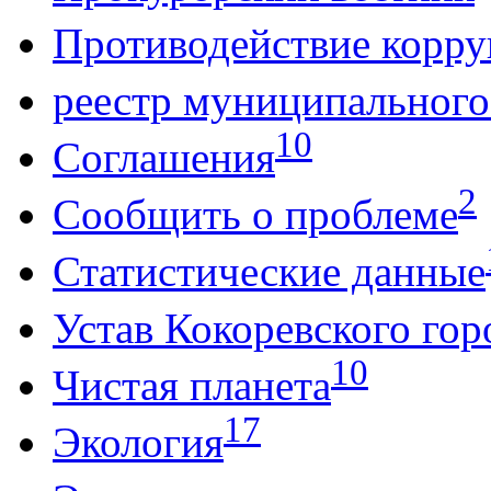
Противодействие корр
реестр муниципальног
10
Соглашения
2
Сообщить о проблеме
Статистические данные
Устав Кокоревского гор
10
Чистая планета
17
Экология