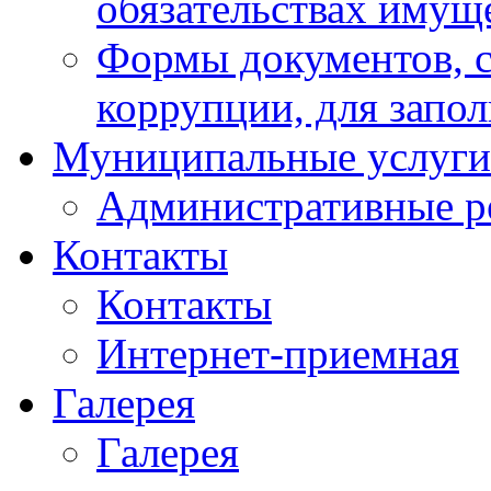
обязательствах имущ
Формы документов, с
коррупции, для запо
Муниципальные услуги
Административные р
Контакты
Контакты
Интернет-приемная
Галерея
Галерея