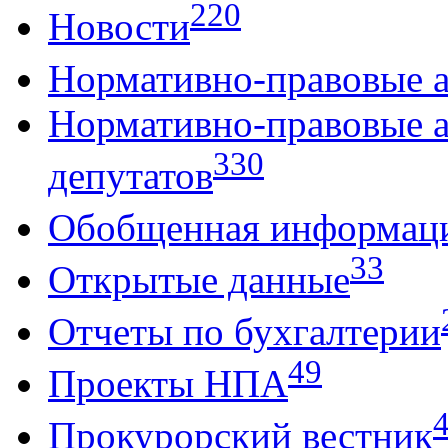
220
Новости
Нормативно-правовые 
Нормативно-правовые 
330
депутатов
Обобщенная информац
33
Открытые данные
Отчеты по бухгалтерии
49
Проекты НПА
Прокурорский вестник