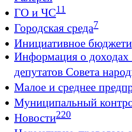
11
ГО и ЧС
7
Городская среда
Инициативное бюджети
Информация о доходах
депутатов Совета народ
Малое и среднее предп
Муниципальный контр
220
Новости