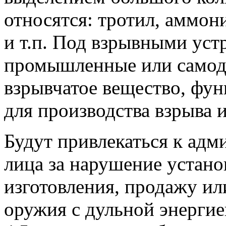
относятся: тротил, аммон
и т.п. Под взрывными ус
промышленные или самод
взрывчатое вещество, фу
для производства взрыва 
Будут привлекаться к адм
лица за нарушение устан
изготовления, продажу ил
оружия с дульной энергие