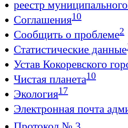
реестр муниципальног
10
Соглашения
2
Сообщить о проблеме
Статистические данные
Устав Кокоревского гор
10
Чистая планета
17
Экология
Электронная почта адм
Протокол № 3