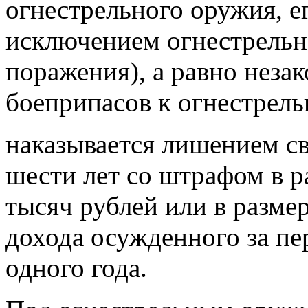
огнестрельного оружия, е
исключением огнестрельн
поражения), а равно неза
боеприпасов к огнестрел
наказывается лишением св
шести лет со штрафом в ра
тысяч рублей или в разме
дохода осужденного за пе
одного года.