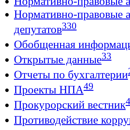
Нормативно-правовые 
Нормативно-правовые 
330
депутатов
Обобщенная информац
33
Открытые данные
Отчеты по бухгалтерии
49
Проекты НПА
Прокурорский вестник
Противодействие корр