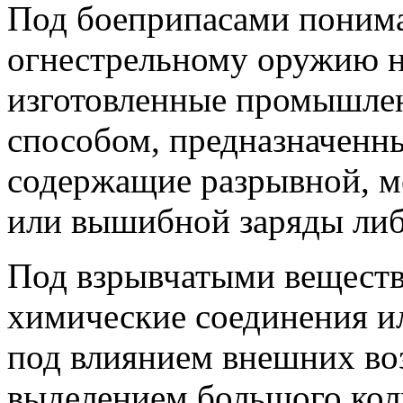
Под боеприпасами понима
огнестрельному оружию н
изготовленные промышле
способом, предназначенн
содержащие разрывной, м
или вышибной заряды либ
Под взрывчатыми веществ
химические соединения и
под влиянием внешних во
выделением большого кол