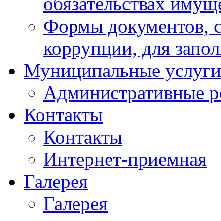
обязательствах имущ
Формы документов, с
коррупции, для запо
Муниципальные услуги
Административные р
Контакты
Контакты
Интернет-приемная
Галерея
Галерея