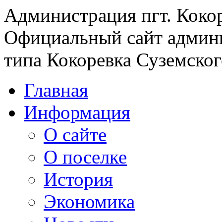
Администрация пгт. Коко
Официальный сайт админи
типа Кокоревка Суземског
Главная
Информация
О сайте
О поселке
История
Экономика