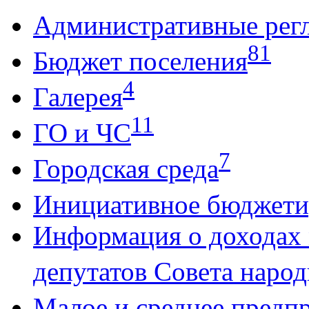
Административные рег
81
Бюджет поселения
4
Галерея
11
ГО и ЧС
7
Городская среда
Инициативное бюджети
Информация о доходах
депутатов Совета народ
Малое и среднее предп