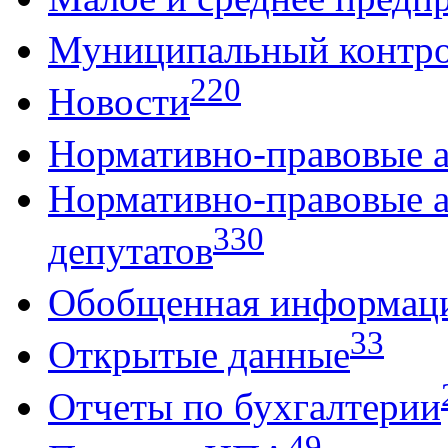
Муниципальный контр
220
Новости
Нормативно-правовые 
Нормативно-правовые 
330
депутатов
Обобщенная информац
33
Открытые данные
Отчеты по бухгалтерии
49