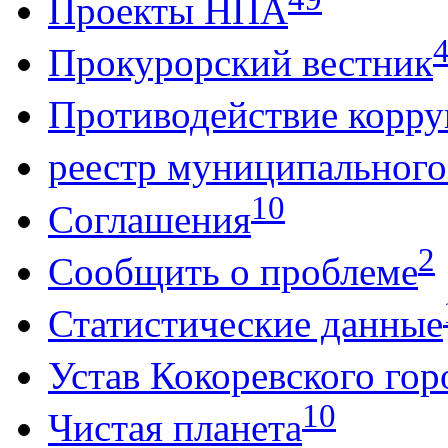
Проекты НПА
Прокурорский вестник
Противодействие корр
реестр муниципальног
10
Соглашения
2
Сообщить о проблеме
Статистические данные
Устав Кокоревского гор
10
Чистая планета