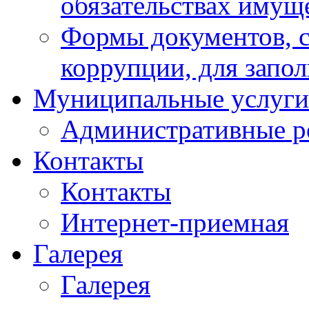
обязательствах имущ
Формы документов, с
коррупции, для запо
Муниципальные услуги
Административные р
Контакты
Контакты
Интернет-приемная
Галерея
Галерея