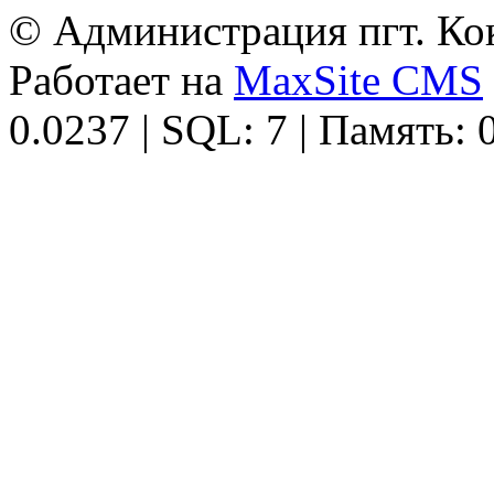
© Администрация пгт. Кок
Работает на
MaxSite CMS
0.0237 | SQL: 7 | Память: