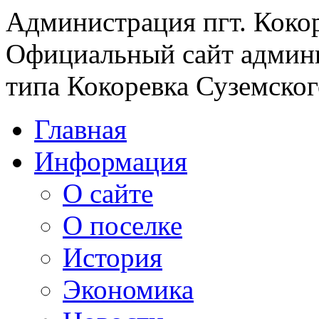
Администрация пгт. Коко
Официальный сайт админи
типа Кокоревка Суземског
Главная
Информация
О сайте
О поселке
История
Экономика