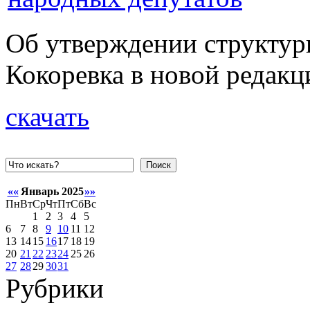
Об утверждении структур
Кокоревка в новой редакц
скачать
Поиск
««
Январь 2025
»»
Пн
Вт
Ср
Чт
Пт
Сб
Вс
1
2
3
4
5
6
7
8
9
10
11
12
13
14
15
16
17
18
19
20
21
22
23
24
25
26
27
28
29
30
31
Рубрики